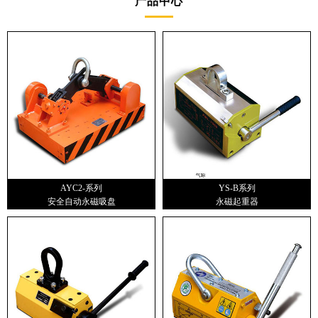
产品中心
AYC2-系列
YS-B系列
安全自动永磁吸盘
永磁起重器