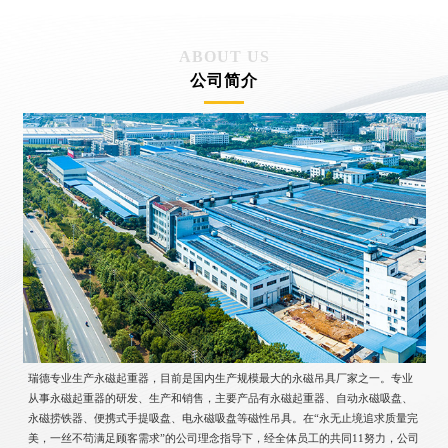
ABOUT US
公司简介
瑞德专业生产永磁起重器，目前是国内生产规模最大的永磁吊具厂家之一。专业
从事永磁起重器的研发、生产和销售，主要产品有永磁起重器、自动永磁吸盘、
永磁捞铁器、便携式手提吸盘、电永磁吸盘等磁性吊具。在“永无止境追求质量完
美，一丝不苟满足顾客需求”的公司理念指导下，经全体员工的共同11努力，公司