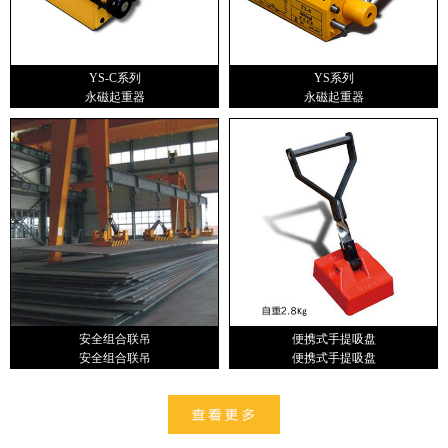
YS-C系列
YS系列
永磁起重器
永磁起重器
安全组合联吊
便携式手提吸盘
安全组合联吊
便携式手提吸盘